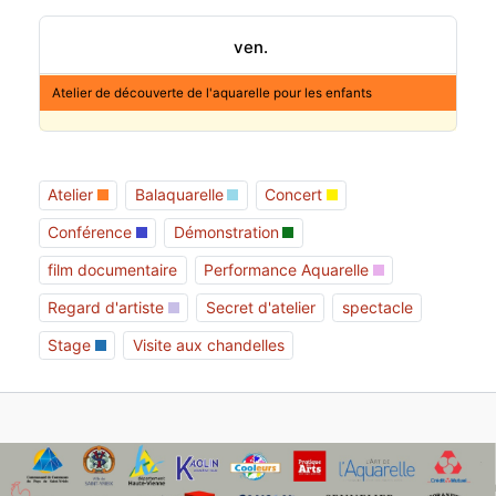
ven.
Atelier de découverte de l'aquarelle pour les enfants
Atelier
Balaquarelle
Concert
Conférence
Démonstration
film documentaire
Performance Aquarelle
Regard d'artiste
Secret d'atelier
spectacle
Stage
Visite aux chandelles