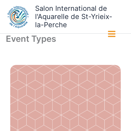
Aller
Salon International de
au
l'Aquarelle de St-Yrieix-
contenu
la-Perche
Event Types